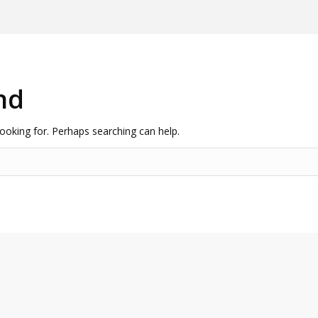
nd
looking for. Perhaps searching can help.