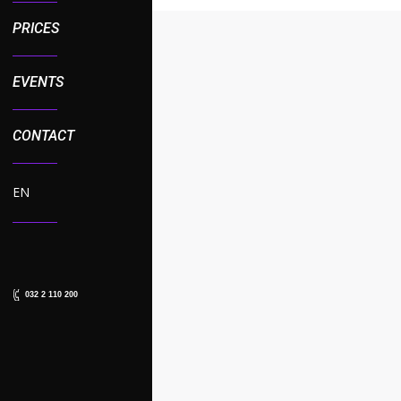
PRICES
EVENTS
CONTACT
EN
032 2 110 200