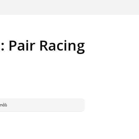
: Pair Racing
ᲔᲝᲑᲡ