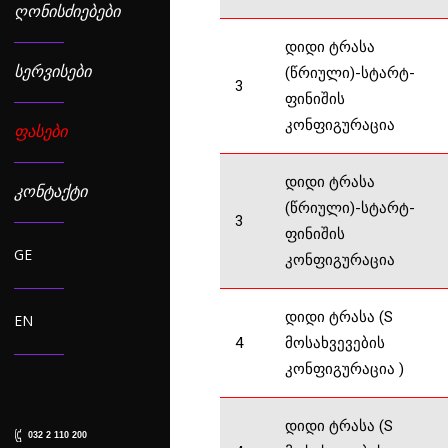
ᲦᲝᲜᲘᲡᲫᲘᲔᲑᲔᲑᲘ
დიდი ტრასა
ᲡᲔᲠᲕᲘᲡᲔᲑᲘ
(წრიული)-სტარტ-
3
ფინიშის
კონფიგურაცია
ᲤᲐᲡᲔᲑᲘ
დიდი ტრასა
ᲙᲝᲜᲢᲐᲥᲢᲘ
(წრიული)-სტარტ-
3
ფინიშის
GE
კონფიგურაცია
დიდი ტრასა (S
EN
4
მოსახვევების
კონფიგურაცია )
დიდი ტრასა (S
032 2 110 200