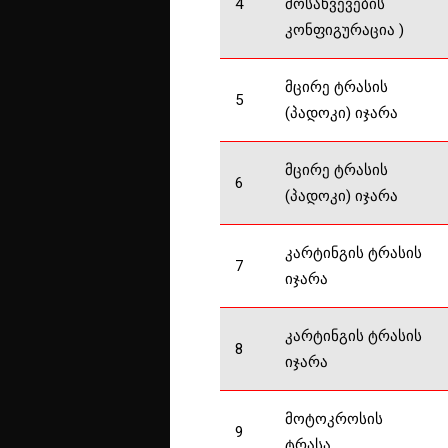
4
მოსახვევების
კონფიგურაცია )
მცირე ტრასის
5
(პადოკი) იჯარა
მცირე ტრასის
6
(პადოკი) იჯარა
კარტინგის ტრასის
7
იჯარა
კარტინგის ტრასის
8
იჯარა
მოტოკროსის
9
ტრასა