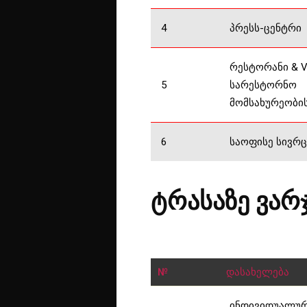
4
პრესს-ცენტრი
რესტორანი & V
5
სარესტორნო
მომსახურეობის
6
საოფისე სივრც
ტრასაზე ვარ
№
დასახელება
ინდივიდუალუ