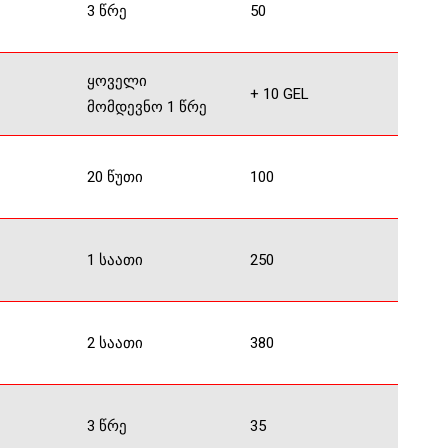
3 წრე
50
ყოველი
+ 10 GEL
მომდევნო 1 წრე
20 წუთი
100
1 საათი
250
2 საათი
380
3 წრე
35