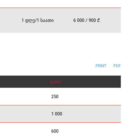
1 დღე/1 საათი
6 000 / 900 ₾
PRINT
PDF
ფასი
250
1 000
600