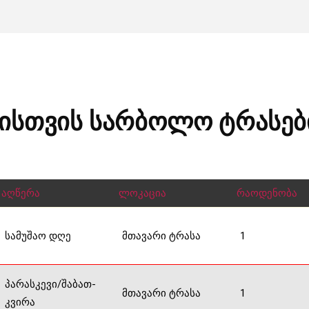
ისთვის სარბოლო ტრასები
აღწერა
ლოკაცია
რაოდენობა
სამუშაო დღე
მთავარი ტრასა
1
პარასკევი/შაბათ-
მთავარი ტრასა
1
კვირა