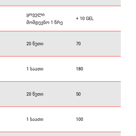
ყოველი
+ 10 GEL
მომდევნო 1 წრე
20 წუთი
70
1 საათი
180
20 წუთი
50
1 საათი
100