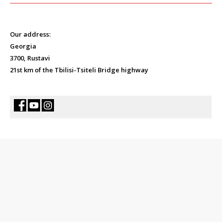
Our address:
Georgia
3700, Rustavi
21st km of the Tbilisi-Tsiteli Bridge highway