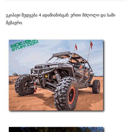
ეკიპაჟი შედგება 4 ადამიანისგან: ერთი მძღოლი და სამი
მგზავრი.