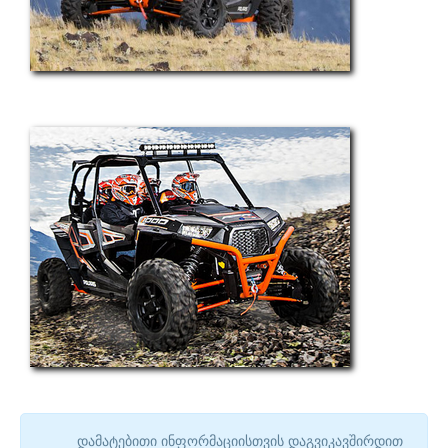
დამატებითი ინფორმაციისთვის დაგვიკავშირდით