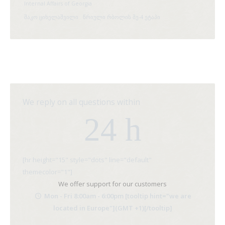
Internal Affairs of Georgia
შაკო ციხელაშვილი
წრიული რბოლის მე-4 ეტაპი
We reply on all questions within
24 h
[hr height="15" style="dots" line="default"
themecolor="1"]
We offer support for our customers
Mon - Fri 8:00am - 6:00pm [tooltip hint="we are
located in Europe"](GMT +1)[/tooltip]