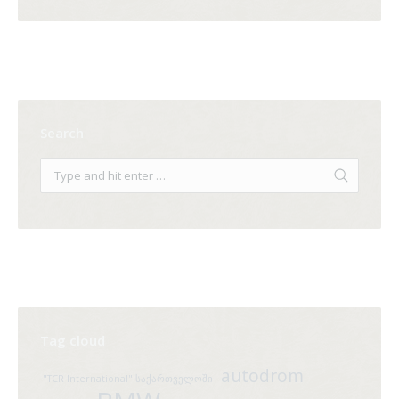
Search
Tag cloud
autodrom
"TCR International" საქართველოში