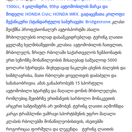
1500cc, 4
ცილინდრი, 95hp
ავტომობილის
მარკა
და
მოდელი: HONDA Civic; HONDA WRX.
გადაცემათა
კოლოფი:
მექანიკური (
სტანდარტული)
საბურავები: Bridgestone
კლასი
შეიქმნა პროფესიონალურ ავტოსპორტში ახალი
მრბოლელების იოლად დასამკვიდრებლად. ტურინგ ლაითი
ყველაზე ხელმისაწვდომი კლასია: ავტომობილის ჩათვლით,
მრბოლელს, წრიულ რბოლაში საქართველოს ჩემპიონატის
ერთ სეზონზე მონაწილეობის მისაღებად საშუალოდ 5000
დოლარი სჭირდება. მიუხედავად ნაკლები ცხენის ძალების და
სიმძლავრისა, მათი რბოლები ყოველთვის დაძაბული და
სანახაობრივია. ამას განაპირობებს 15 სპორტული
ავტომობილი სტარტზე და მაღალი დონის მრბოლელები,
რომლებიც შეჯიბრზე ერთმანეთს სარბოლო მონაკვეთის
არცერთ სანტიმეტრს არ უთმობენ. ტურინგ ლაითი აღმოჩნდა
კარგი ტრამპლინი უამრავი სპორტსმენის უფრო მაღალი
კლასის რბოლებში მონაწილეობისთვის, ისეთებში
როგორიცაა ფორმულა და ლეგენდა. ტურინგ ლაითის