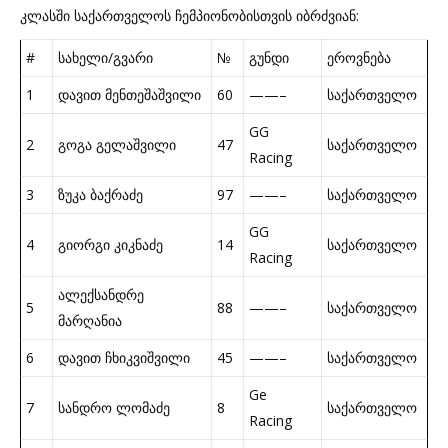
კლასში საქართველოს ჩემპიონობისთვის იბრძვიან:
#
სახელი/გვარი
№
გუნდი
ეროვნება
1
დავით მენთეშაშვილი
60
——–
საქართველო
GG
2
გოგა გელაშვილი
47
საქართველო
Racing
3
ზუკა ბაქრაძე
97
——–
საქართველო
GG
4
გიორგი კიკნაძე
14
საქართველო
Racing
ალექსანდრე
5
88
——–
საქართველო
მარღანია
6
დავით ჩხიკვიშვილი
45
——–
საქართველო
Ge
7
სანდრო ლომაძე
8
საქართველო
Racing