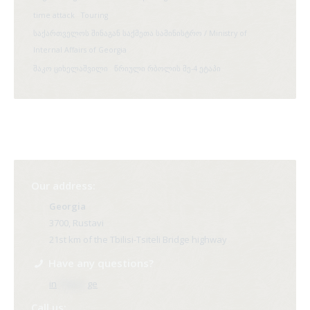
time attack
Touring
საქართველოს შინაგან საქმეთა სამინისტრო / Ministry of
Internal Affairs of Georgia
შაკო ციხელაშვილი
წრიული რბოლის მე-4 ეტაპი
Our address:
Georgia
3700, Rustavi
21st km of the Tbilisi-Tsiteli Bridge highway
Have any questions?
in
**@ri*.
ge
Call us: