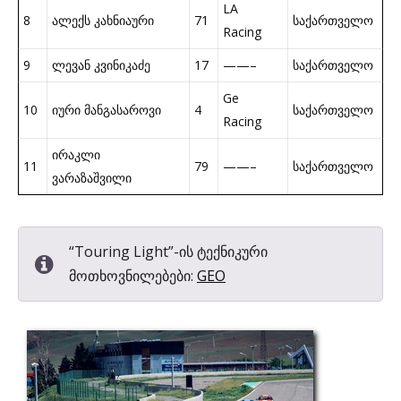
LA
8
ალექს კახნიაური
71
საქართველო
Racing
9
ლევან კვინიკაძე
17
——–
საქართველო
Ge
10
იური მანგასაროვი
4
საქართველო
Racing
ირაკლი
11
79
——–
საქართველო
ვარაზაშვილი
“Touring Light”-ის ტექნიკური
მოთხოვნილებები:
GEO