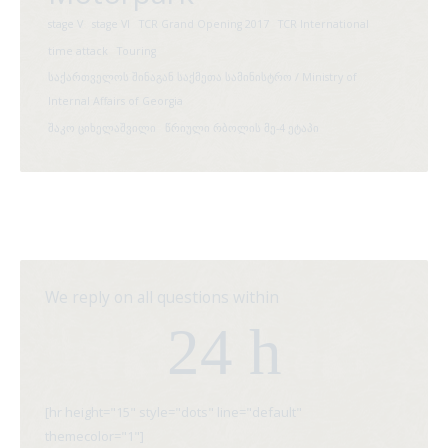
stage V
stage VI
TCR Grand Opening 2017
TCR International
time attack
Touring
საქართველოს შინაგან საქმეთა სამინისტრო / Ministry of
Internal Affairs of Georgia
შაკო ციხელაშვილი
წრიული რბოლის მე-4 ეტაპი
We reply on all questions within
24 h
[hr height="15" style="dots" line="default"
themecolor="1"]