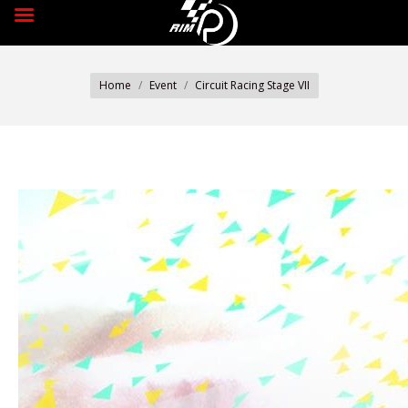
You are here:
Home
Event
Circuit Racing Stage VII