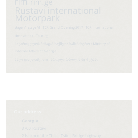
rim
rim.ge
Rustavi international
Motorpark
stage V
stage VI
TCR Grand Opening 2017
TCR International
time attack
Touring
საქართველოს შინაგან საქმეთა სამინისტრო / Ministry of
Internal Affairs of Georgia
შაკო ციხელაშვილი
წრიული რბოლის მე-4 ეტაპი
Our address:
Georgia
3700, Rustavi
21st km of the Tbilisi-Tsiteli Bridge highway