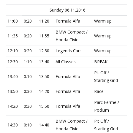
Sunday 06.11.2016
11:00
0:20
11:20
Formula Alfa
Warm up
BMW Compact /
11:35
0:20
11:55
Warm up
Honda Civic
12:10
0:20
12:30
Legends Cars
Warm up
12:30
1:10
13:40
All Classes
BREAK
Pit Off /
13:40
0:10
13:50
Formula Alfa
Starting Grid
13:50
0:30
14:20
Formula Alfa
Race
Parc Ferme /
14:20
0:30
15:50
Formula Alfa
Podium
BMW Compact /
Pit Off /
14:30
0:10
14:40
Honda Civic
Starting Grid