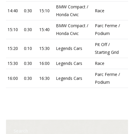
BMW Compact /
14:40
0:30
15:10
Race
Honda Civic
BMW Compact /
Parc Ferme /
15:10
0:30
15:40
Honda Civic
Podium
Pit Off /
15:20
0:10
15:30
Legends Cars
Starting Grid
15:30
0:30
16:00
Legends Cars
Race
Parc Ferme /
16:00
0:30
16:30
Legends Cars
Podium
Search