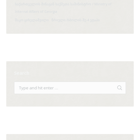
საქართველოს შინაგან საქმეთა სამინისტრო / Ministry of
Internal Affairs of Georgia
შაკო ციხელაშვილი
წრიული რბოლის მე-4 ეტაპი
Search