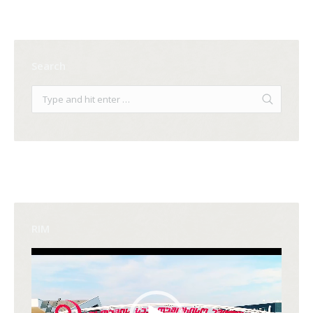
Search
RIM
Video
Player